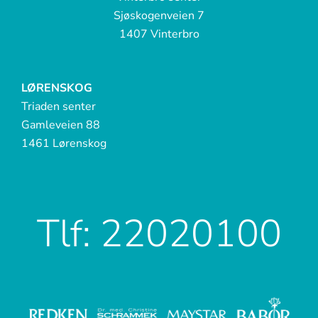
Sjøskogenveien 7
1407 Vinterbro
LØRENSKOG
Triaden senter
Gamleveien 88
1461 Lørenskog
Tlf: 22020100