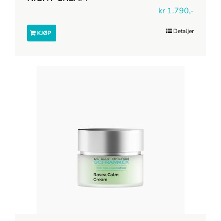
kr
1.790,-
Detaljer
KJØP