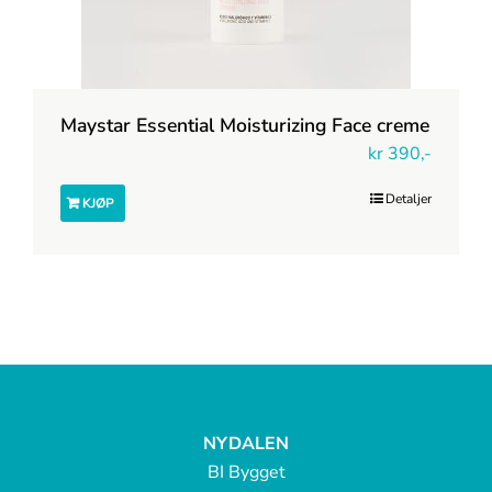
Maystar Essential Moisturizing Face creme
kr
390,-
Detaljer
KJØP
NYDALEN
BI Bygget