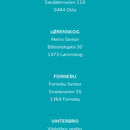
Sandakerveien 116
0484 Oslo
LØRENSKOG
Metro Senter
Bibliotekgata 30
1473 Lørenskog
FORNEBU
Fornebu Senter
Snarøyveien 55
1364 Fornebu
VINTERBRO
Vinterbro senter