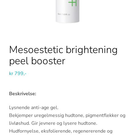
Mesoestetic brightening
peel booster
kr
799,-
Beskrivelse:
Lysnende anti-age gel.
Bekjemper uregelmessig hudtone, pigmentflekker og
livløshud. Gir jevnere og lysere hudtone.
Hudfornyelse, eksfolierende, regenererende og