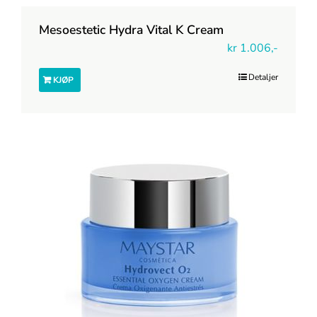
Mesoestetic Hydra Vital K Cream
kr
1.006,-
Detaljer
KJØP