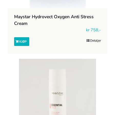
Maystar Hydrovect Oxygen Anti Stress
Cream
kr
758,-
Detaljer
KJØP