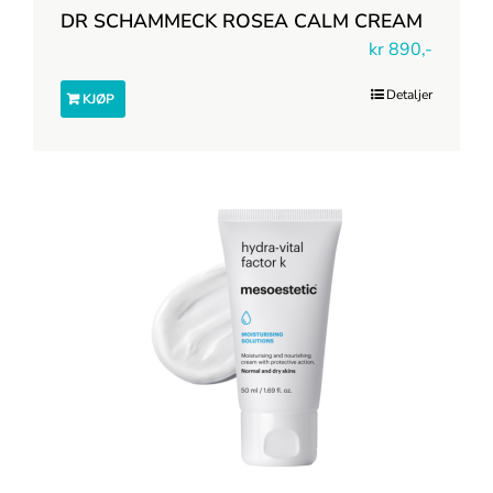
DR SCHAMMECK ROSEA CALM CREAM
kr
890,-
Detaljer
KJØP