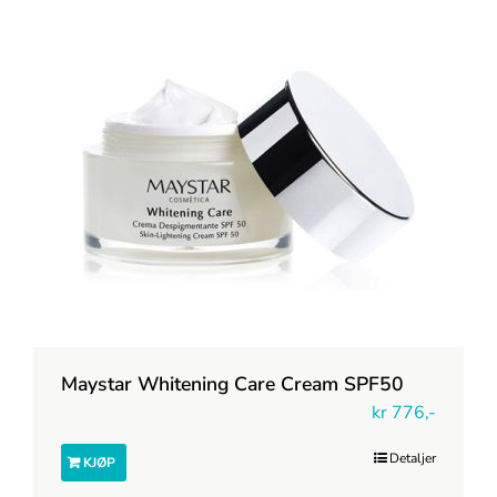
Maystar Whitening Care Cream SPF50
kr
776,-
Detaljer
KJØP