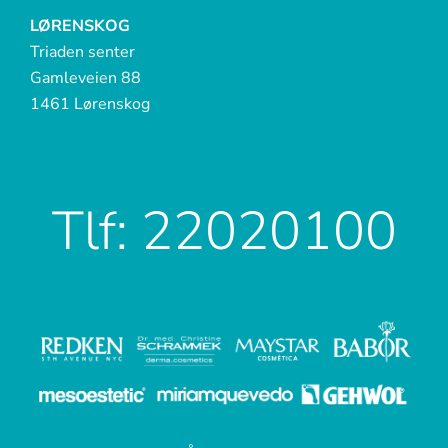
LØRENSKOG
Triaden senter
Gamleveien 88
1461 Lørenskog
Tlf: 22020100