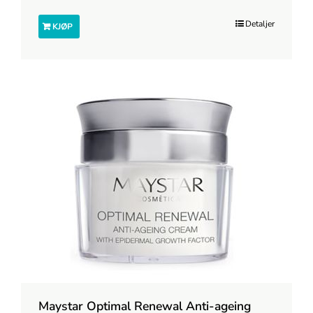
Detaljer
KJØP
Maystar Optimal Renewal Anti-ageing