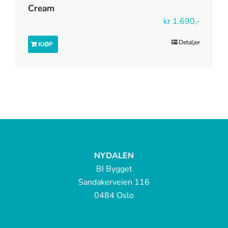
Cream
kr
1.690,-
Detaljer
KJØP
NYDALEN
BI Bygget
Sandakerveien 116
0484 Oslo