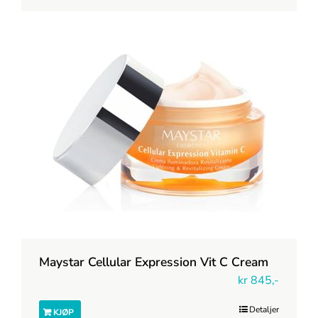
Maystar Cellular Expression Vit C Cream
kr
845,-
Detaljer
KJØP