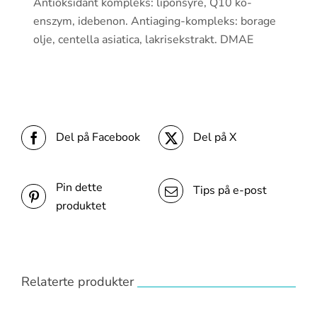
Antioksidant kompleks: liponsyre, Q10 ko-
enszym, idebenon. Antiaging-kompleks: borage
olje, centella asiatica, lakrisekstrakt. DMAE
Del på Facebook
Del på X
Pin dette
Tips på e-post
produktet
Relaterte produkter