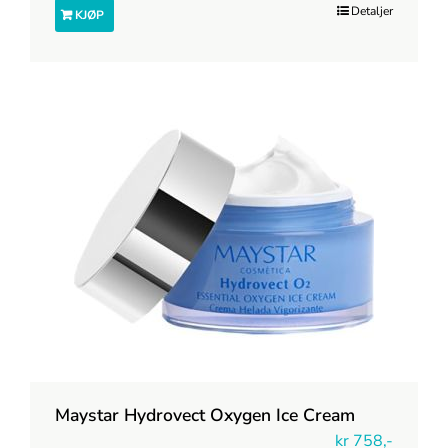
Detaljer
KJØP
Maystar Hydrovect Oxygen Ice Cream
kr
758,-