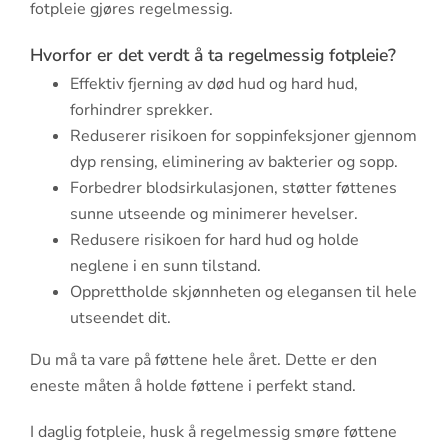
fotpleie gjøres regelmessig.
Hvorfor er det verdt å ta regelmessig fotpleie?
Effektiv fjerning av død hud og hard hud,
forhindrer sprekker.
Reduserer risikoen for soppinfeksjoner gjennom
dyp rensing, eliminering av bakterier og sopp.
Forbedrer blodsirkulasjonen, støtter føttenes
sunne utseende og minimerer hevelser.
Redusere risikoen for hard hud og holde
neglene i en sunn tilstand.
Opprettholde skjønnheten og elegansen til hele
utseendet dit.
Du må ta vare på føttene hele året. Dette er den
eneste måten å holde føttene i perfekt stand.
I daglig fotpleie, husk å regelmessig smøre føttene