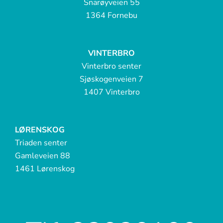
Snarøyveien 55
1364 Fornebu
VINTERBRO
Vinterbro senter
Sjøskogenveien 7
1407 Vinterbro
LØRENSKOG
Triaden senter
Gamleveien 88
1461 Lørenskog