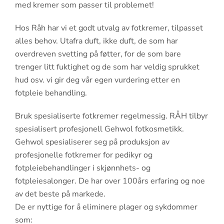
med kremer som passer til problemet!
Hos Råh har vi et godt utvalg av fotkremer, tilpasset
alles behov. Utafra duft, ikke duft, de som har
overdreven svetting på føtter, for de som bare
trenger litt fuktighet og de som har veldig sprukket
hud osv. vi gir deg vår egen vurdering etter en
fotpleie behandling.
Bruk spesialiserte fotkremer regelmessig. RÅH tilbyr
spesialisert profesjonell Gehwol fotkosmetikk.
Gehwol spesialiserer seg på produksjon av
profesjonelle fotkremer for pedikyr og
fotpleiebehandlinger i skjønnhets- og
fotpleiesalonger. De har over 100års erfaring og noe
av det beste på markede.
De er nyttige for å eliminere plager og sykdommer
som: