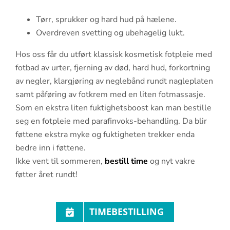
Tørr, sprukker og hard hud på hælene.
Overdreven svetting og ubehagelig lukt.
Hos oss får du utført klassisk kosmetisk fotpleie med
fotbad av urter, fjerning av død, hard hud, forkortning
av negler, klargjøring av neglebånd rundt nagleplaten
samt påføring av fotkrem med en liten fotmassasje.
Som en ekstra liten fuktighetsboost kan man bestille
seg en fotpleie med parafinvoks-behandling. Da blir
føttene ekstra myke og fuktigheten trekker enda
bedre inn i føttene.
Ikke vent til sommeren,
bestill time
og nyt vakre
føtter året rundt!
TIMEBESTILLING